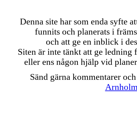
Denna site har som enda syfte at
funnits och planerats i främ
och att ge en inblick i de
Siten är inte tänkt att ge ledning
eller ens någon hjälp vid plane
Sänd gärna kommentarer och fl
Arnhol